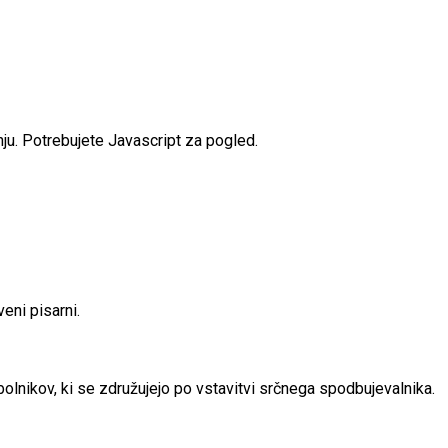
nju. Potrebujete Javascript za pogled.
eni pisarni.
lnikov, ki se združujejo po vstavitvi srčnega spodbujevalnika.