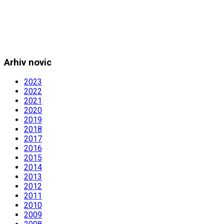
Arhiv novic
2023
2022
2021
2020
2019
2018
2017
2016
2015
2014
2013
2012
2011
2010
2009